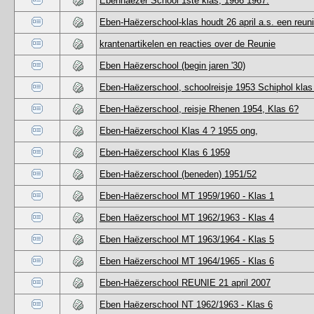
Ebenhaezer School 1ste klas, 1966 1967.
Eben-Haëzerschool-klas houdt 26 april a.s. een reuni
krantenartikelen en reacties over de Reunie
Eben Haëzerschool (begin jaren '30)
Eben-Haëzerschool, schoolreisje 1953 Schiphol klas
Eben-Haëzerschool, reisje Rhenen 1954, Klas 6?
Eben-Haëzerschool Klas 4 ? 1955 ong,
Eben-Haëzerschool Klas 6 1959
Eben-Haëzerschool (beneden) 1951/52
Eben-Haëzerschool MT 1959/1960 - Klas 1
Eben Haëzerschool MT 1962/1963 - Klas 4
Eben Haëzerschool MT 1963/1964 - Klas 5
Eben Haëzerschool MT 1964/1965 - Klas 6
Eben-Haëzerschool REUNIE 21 april 2007
Eben Haëzerschool NT 1962/1963 - Klas 6