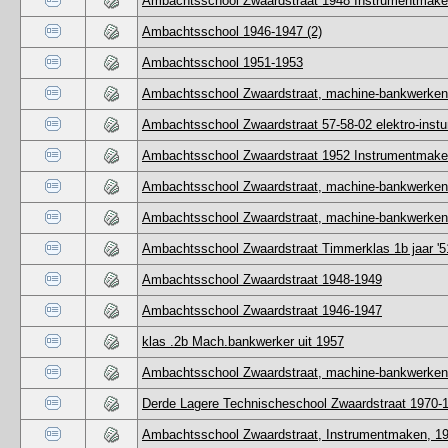
Ambachtsschool Zwaardstraat 1948 Instrumentmak
Ambachtsschool 1946-1947 (2)
Ambachtsschool 1951-1953
Ambachtsschool Zwaardstraat, machine-bankwerken
Ambachtsschool Zwaardstraat 57-58-02 elektro-ins
Ambachtsschool Zwaardstraat 1952 Instrumentmak
Ambachtsschool Zwaardstraat, machine-bankwerken
Ambachtsschool Zwaardstraat, machine-bankwerken
Ambachtsschool Zwaardstraat Timmerklas 1b jaar '5
Ambachtsschool Zwaardstraat 1948-1949
Ambachtsschool Zwaardstraat 1946-1947
klas .2b Mach.bankwerker uit 1957
Ambachtsschool Zwaardstraat, machine-bankwerken
Derde Lagere Technischeschool Zwaardstraat 1970-
Ambachtsschool Zwaardstraat, Instrumentmaken, 1