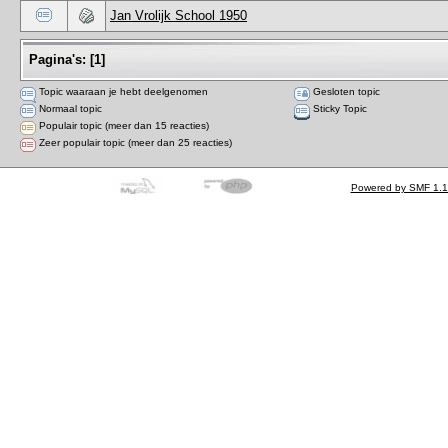
Jan Vrolijk School 1950
Pagina's:
[
1
]
Topic waaraan je hebt deelgenomen
Gesloten topic
Normaal topic
Sticky Topic
Populair topic (meer dan 15 reacties)
Zeer populair topic (meer dan 25 reacties)
Powered by SMF 1.1