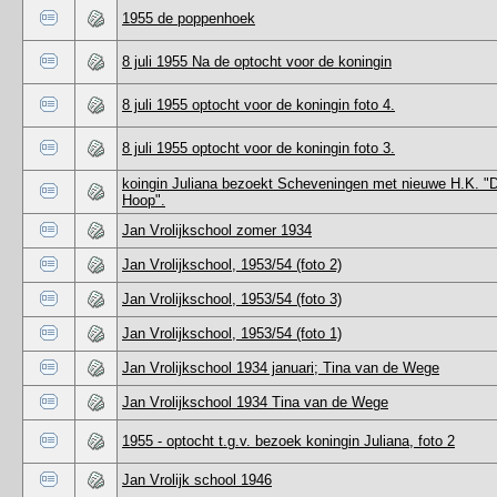
1955 de poppenhoek
8 juli 1955 Na de optocht voor de koningin
8 juli 1955 optocht voor de koningin foto 4.
8 juli 1955 optocht voor de koningin foto 3.
koingin Juliana bezoekt Scheveningen met nieuwe H.K. "
Hoop".
Jan Vrolijkschool zomer 1934
Jan Vrolijkschool, 1953/54 (foto 2)
Jan Vrolijkschool, 1953/54 (foto 3)
Jan Vrolijkschool, 1953/54 (foto 1)
Jan Vrolijkschool 1934 januari; Tina van de Wege
Jan Vrolijkschool 1934 Tina van de Wege
1955 - optocht t.g.v. bezoek koningin Juliana, foto 2
Jan Vrolijk school 1946