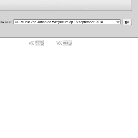
Ga naar
: