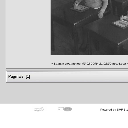
«
Laatste verandering: 05-02-2009, 21:02:50 door Leen
Pagina's:
[
1
]
Powered by SMF 1.1