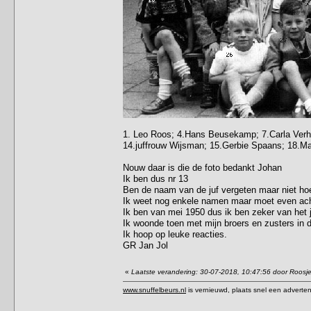
1. Leo Roos; 4.Hans Beusekamp; 7.Carla Verhe
14.juffrouw Wijsman; 15.Gerbie Spaans; 18.Ma
Nouw daar is die de foto bedankt Johan
Ik ben dus nr 13
Ben de naam van de juf vergeten maar niet ho
Ik weet nog enkele namen maar moet even ach
Ik ben van mei 1950 dus ik ben zeker van het j
Ik woonde toen met mijn broers en zusters in d
Ik hoop op leuke reacties.
GR Jan Jol
«
Laatste verandering: 30-07-2018, 10:47:56 door Roosj
www.snuffelbeurs.nl
is vernieuwd, plaats snel een adverten