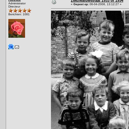
Zeezwaluwstraat 1953 of 1954
Administrator
«
Gepost op:
06-04-2006, 13:12:27 »
Directeur
Berichten: 1081