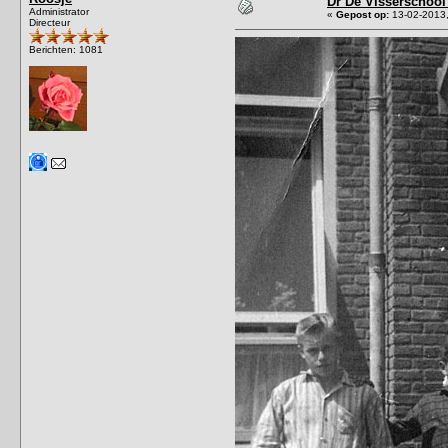
Dr De Visserschool
Administrator
«
Gepost op:
13-02-2013,
Directeur
Berichten: 1081