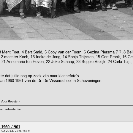
 3 Ment Toet, 4 Bert Smid, 5 Coby van der Toorn, 6 Gezina Piersma 7 ? ,8 Bel
12 meester Koch, 13 Ineke de Jong, 14 Sonja Thijssen, 15 Gert Pronk, 16 Ger
, 21 Annemarie ten Hoven, 22 Joke Schaap, 23 Beppie Vrolijk, 24 Carla Tuij
te dat jullie nog op zoek zijn naar klassefoto's.
van 1960-1961 van de Dr. De Visserschool in Scheveningen.
5 door Roosje
»
een advertentie.
 1960 -1961
-02-2013, 23:07:48 »