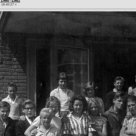
 1960 -1961
 18:40:27 »