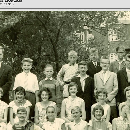
as 1958-1959
21:42:33 »