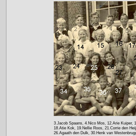
3.Jacob Spaans, 4.Nico Mos, 12.Arie Kuiper, 13
18.Atie Kok, 19.Nellie Roos, 21.Corrie den Heij
26.Agaath den Dulk, 30.Henk van Westenbrugg