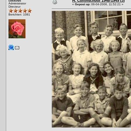
H. Colijnschool 1948-1949 (3)
Administrator
«
Gepost op:
06-04-2006, 11:52:21 »
Directeur
Berichten: 1081