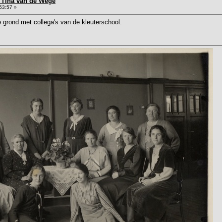
4 Tina van de Wege
53:57 »
 grond met collega's van de kleuterschool.