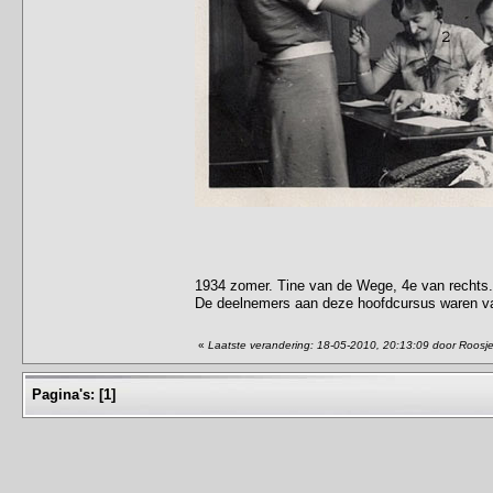
1934 zomer. Tine van de Wege, 4e van rechts.
De deelnemers aan deze hoofdcursus waren va
«
Laatste verandering: 18-05-2010, 20:13:09 door Roosj
Pagina's:
[
1
]