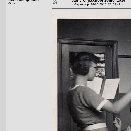
Jan Vrolijkschool zomer 1934
Gast
«
Gepost op:
14-05-2010, 22:59:47 »