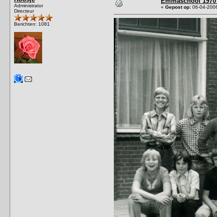
Emmaschool 1970 
Administrator
«
Gepost op:
06-04-2006
Directeur
Berichten: 1081