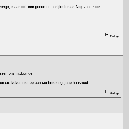
renge, maar ook een goede en eerlijke leraar. Nog veel meer
Gelogd
ssen ons in,door de
n,die keken niet op een centimeter.gr jaap haasnoot.
Gelogd