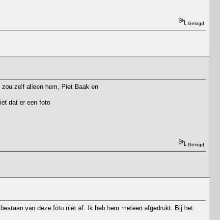
Gelogd
k zou zelf alleen hem, Piet Baak en
et dat er een foto
Gelogd
bestaan van deze foto niet af. Ik heb hem meteen afgedrukt. Bij het