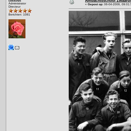
Ambachtsschool Zwaards
Administrator
«
Gepost op:
06-04-2006, 09:01:
Directeur
Berichten: 1081