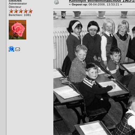
Koningin Wilhelminaschool 1963-19
Administrator
«
Gepost op:
06-04-2006, 13:53:21 »
Directeur
Berichten: 1081