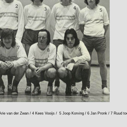
3 Arie van der Zwan / 4 Kees Vooijs / 5 Joop Korving / 6 Jan Pronk / 7 Ruud t