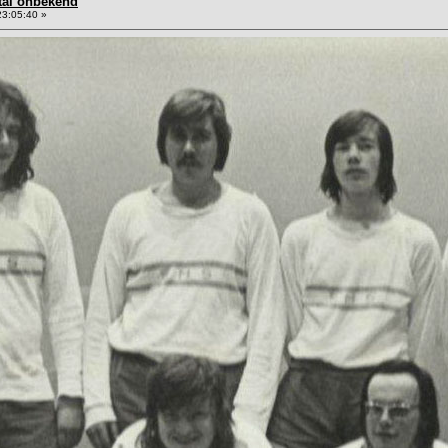
rtal onbekend
23:05:40 »