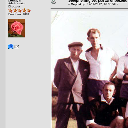
Sleephelling 08, jaartal onbekend
Administrator
«
Gepost op:
09-11-2012, 10:38:59 »
Directeur
Berichten: 1081