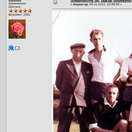
Sleephelling 08, jaartal onbekend
Administrator
«
Gepost op:
09-11-2012, 10:38:59 »
Directeur
Berichten: 1081