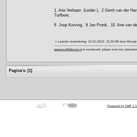
1. Arie Verbaan (Leider ), 2 Gerrit van der Ha
Turfboer,
8 Joop Korving, 9 Jan Pronk, 10 Arie van de
«
Laatste verandering: 10-11-2012, 11:20:48 door Roosje
www.snuffelbeurs.nl
is vernieuwd, plaats snel een adverten
Pagina's:
[
1
]
Powered by SMF 1.1