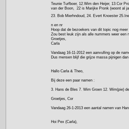
Teunie Turfboer, 12.Wim den Heijer, 13.Cor Pro
van der Boon, 22 is Marijke Pronk (woont al ja
23. Bob Mierhndoud, 24. Evert Knoester 25.In
n en nr
Hoop dat de bezoekers van dit topic nog meer 
Zou best leuk zijn als alle nummers weer een 
Groetjes,
Carla
Vandaag 16-11-2012 een aanvulling op de nam
Dus mensen blijf die grijze massa pijnigen da
Hallo Carla & Theo,
Bij deze een paar namen :
3. Hans de Bles 7. Wim Groen 12. Wim(pie) den
Groetjes, Cor
Vandaag 26-1-2013 een aantal namen van Han
Hoi Pex (Carla),