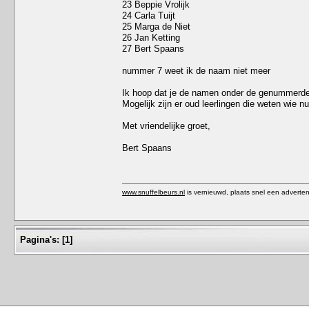
23 Beppie Vrolijk
24 Carla Tuijt
25 Marga de Niet
26 Jan Ketting
27 Bert Spaans
nummer 7 weet ik de naam niet meer
Ik hoop dat je de namen onder de genummerde
Mogelijk zijn er oud leerlingen die weten wie n
Met vriendelijke groet,
Bert Spaans
www.snuffelbeurs.nl
is vernieuwd, plaats snel een adverten
Pagina's:
[
1
]