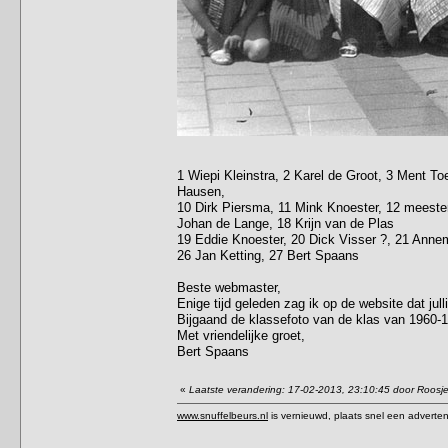
1 Wiepi Kleinstra, 2 Karel de Groot, 3 Ment To
Hausen,
10 Dirk Piersma, 11 Mink Knoester, 12 meester
Johan de Lange, 18 Krijn van de Plas
19 Eddie Knoester, 20 Dick Visser ?, 21 Annem
26 Jan Ketting, 27 Bert Spaans
Beste webmaster,
Enige tijd geleden zag ik op de website dat jull
Bijgaand de klassefoto van de klas van 1960-
Met vriendelijke groet,
Bert Spaans
«
Laatste verandering: 17-02-2013, 23:10:45 door Roosj
www.snuffelbeurs.nl
is vernieuwd, plaats snel een adverten