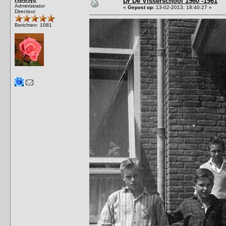
Dr De Visserschool 1960 -1961
Administrator
«
Gepost op:
13-02-2013, 18:40:27 »
Directeur
Berichten: 1081