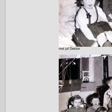
met juf Dekker