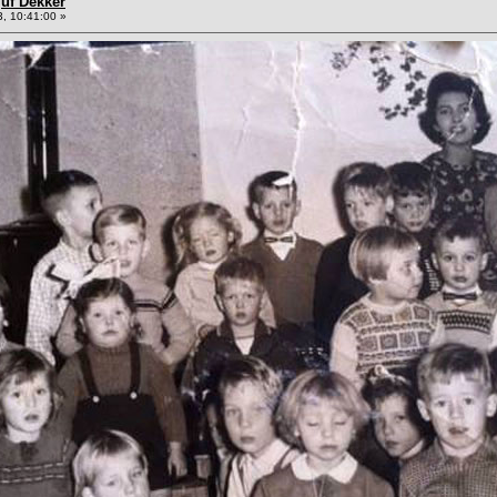
juf Dekker
, 10:41:00 »