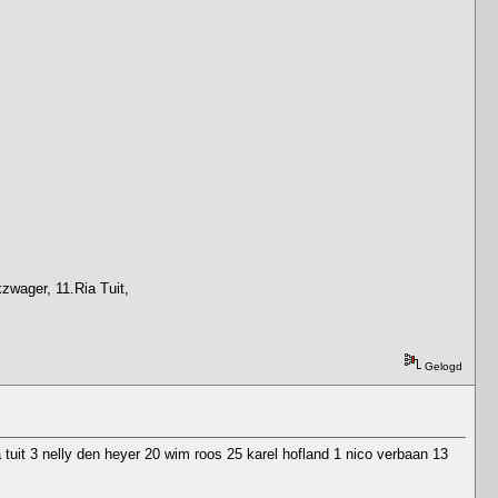
zwager, 11.Ria Tuit,
Gelogd
ia tuit 3 nelly den heyer 20 wim roos 25 karel hofland 1 nico verbaan 13