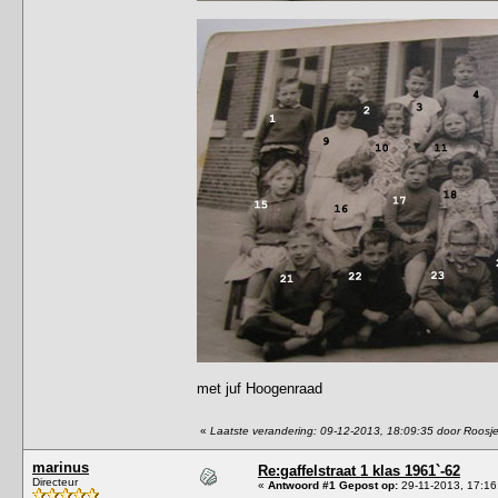
met juf Hoogenraad
«
Laatste verandering: 09-12-2013, 18:09:35 door Roosj
marinus
Re:gaffelstraat 1 klas 1961`-62
Directeur
«
Antwoord #1 Gepost op:
29-11-2013, 17:16