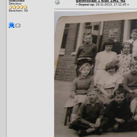
gaffelstraat 1 klas 1961`-62
Directeur
«
Gepost op:
29-11-2013, 17:11:45 »
Berichten: 59