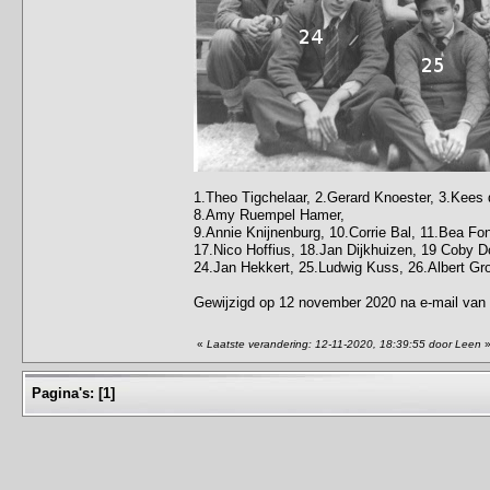
1.Theo Tigchelaar, 2.Gerard Knoester, 3.Kees d
8.Amy Ruempel Hamer,
9.Annie Knijnenburg, 10.Corrie Bal, 11.Bea Fo
17.Nico Hoffius, 18.Jan Dijkhuizen, 19 Coby Do
24.Jan Hekkert, 25.Ludwig Kuss, 26.Albert Gro
Gewijzigd op 12 november 2020 na e-mail van 
«
Laatste verandering: 12-11-2020, 18:39:55 door Leen
Pagina's:
[
1
]