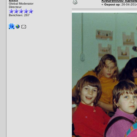
Kleurenfoto hand
Global Moderator
«
Gepost op:
26-04-2014
Directeur
Berichten: 267