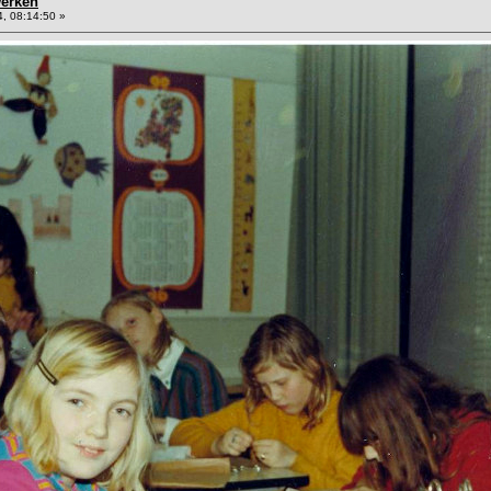
werken
, 08:14:50 »