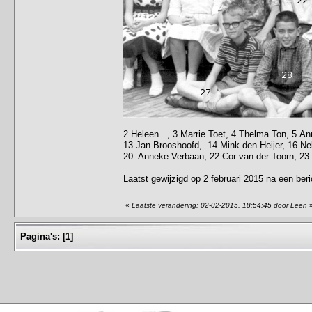
2.Heleen..., 3.Marrie Toet, 4.Thelma Ton, 5.A
13.Jan Brooshoofd, 14.Mink den Heijer, 16.Ne
20. Anneke Verbaan, 22.Cor van der Toorn, 23.N
Laatst gewijzigd op 2 februari 2015 na een ber
«
Laatste verandering: 02-02-2015, 18:54:45 door Leen
Pagina's:
[
1
]