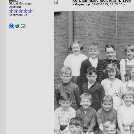
Kon. Emmaschool, klas 4, 1960
Global Moderator
«
Gepost op:
02-02-2015, 08:23:05 »
Directeur
Berichten: 267