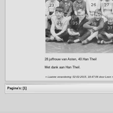
28.juffrouw van Asten, 40.Han Theil
Met dank aan Han Theil.
«
Laatste verandering: 02-02-2015, 18:47:06 door Leen
Pagina's:
[
1
]