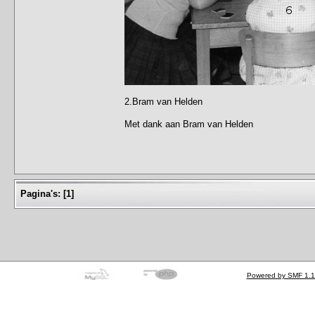
2.Bram van Helden
Met dank aan Bram van Helden
Pagina's:
[
1
]
Powered by SMF 1.1