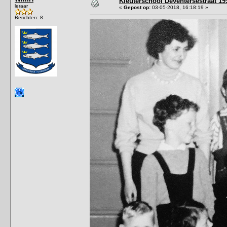
Kleuterschool Deventersestraat 19
leraar
«
Gepost op:
03-05-2018, 16:18:19 »
Berichten: 8