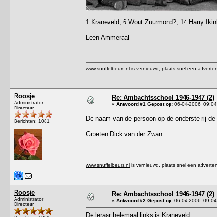
1.Kraneveld, 6.Wout Zuurmond?, 14.Harry Iki
Leen Ammeraal
www.snuffelbeurs.nl
is vernieuwd, plaats snel een adverten
Roosje
Re: Ambachtsschool 1946-1947 (2)
Administrator
«
Antwoord #1 Gepost op:
06-04-2006, 09:04
Directeur
De naam van de persoon op de onderste rij de 
Berichten: 1081
Groeten Dick van der Zwan
www.snuffelbeurs.nl
is vernieuwd, plaats snel een adverten
Roosje
Re: Ambachtsschool 1946-1947 (2)
Administrator
«
Antwoord #2 Gepost op:
06-04-2006, 09:04
Directeur
De leraar helemaal links is Kraneveld.