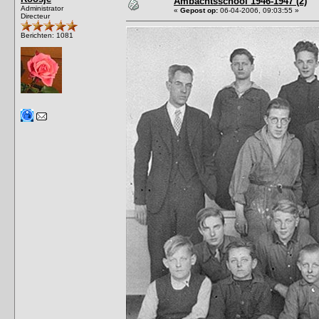
Ambachtsschool 1946-1947 (2)
Administrator
«
Gepost op:
06-04-2006, 09:03:55 »
Directeur
Berichten: 1081