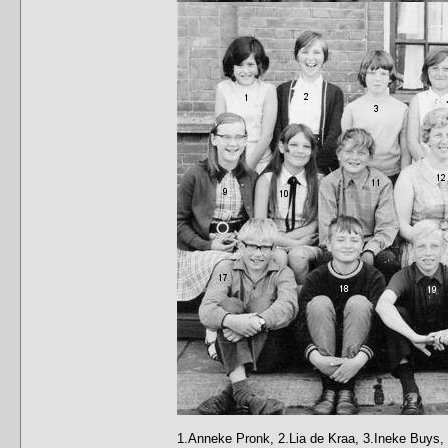
1.Anneke Pronk, 2.Lia de Kraa, 3.Ineke Buys, 