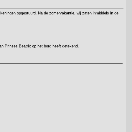
tekeningen opgestuurd. Na de zomervakantie, wij zaten inmiddels in de
van Prinses Beatrix op het bord heeft getekend.