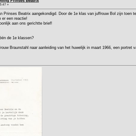
oving Prinses Beatrix
5:47 »
n Prinses Beatrix aangekondigd. Door de 1e klas van juffrouw Bol zijn toen 
 er een reactie!
nlijk aan ons gerichtte brief!
één de 1e klassen?
frouw Braunstahl naar aanleiding van het huwelijk in maart 1966, een portret 