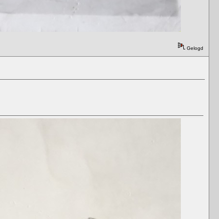
Gelogd