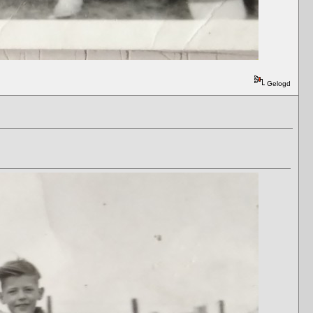
Gelogd