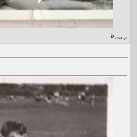
Gelogd