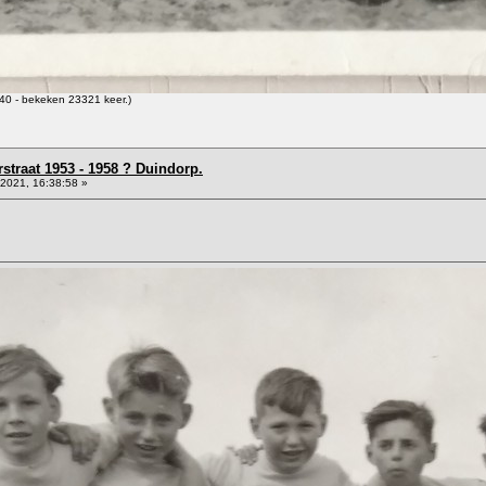
0 - bekeken 23321 keer.)
straat 1953 - 1958 ? Duindorp.
2021, 16:38:58 »