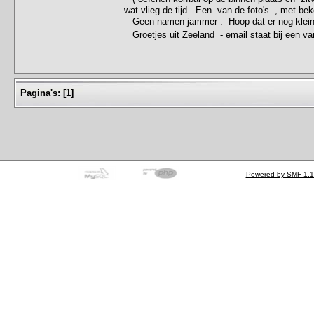
wat vlieg de tijd . Een van de foto's , met be
Geen namen jammer . Hoop dat er nog kleink
Groetjes uit Zeeland - email staat bij een va
Pagina's:
[
1
]
Powered by SMF 1.1