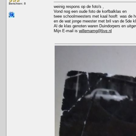
Berichten: 8
weinig respons op de foto's ,
Vond nog een oude foto de korfbalklas en
twee schoolmeesters met kaal hooft was de h
en de wat jonge meester met bril van de 5de k
Al de klas genoten waren Duindorpers en uitge
Mijn E-mail is
willemamg@live.nl