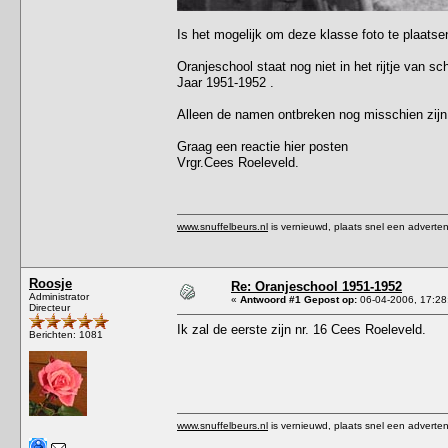
Is het mogelijk om deze klasse foto te plaatse
Oranjeschool staat nog niet in het rijtje van sc
Jaar 1951-1952 .
Alleen de namen ontbreken nog misschien zijn
Graag een reactie hier posten
Vrgr.Cees Roeleveld.
www.snuffelbeurs.nl
is vernieuwd, plaats snel een adverten
Roosje
Re: Oranjeschool 1951-1952
Administrator
«
Antwoord #1 Gepost op:
06-04-2006, 17:28
Directeur
Ik zal de eerste zijn nr. 16 Cees Roeleveld.
Berichten: 1081
www.snuffelbeurs.nl
is vernieuwd, plaats snel een adverten