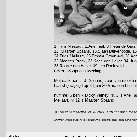
1.Hans Niestadt, 2.Arie Taal, 3.Pieter de Gra
12. Maarten Spaans, 13.Sjaan Duivenbode, 15.
24.Frida Mellaart, 25.Emmie Grootveld, 26.Adr
32.Maarten Pronk, 33.Kees den Heijer, 34.Hugo
38.Robbie den Heijer, 39.Leo Roeleveld
(26 en 28 zijn een tweeling)
Met dank aan J. J. Spaans, zoon van meester
Laatst gewijzigd op 23 juni 2007 na een bericht
nummer 6 ben ik Dicky Verhey, nr. 2 is Arie Taal
Mellaart. nr 12 is Maarten Spaans
«
Laatste verandering: 26-10-2021, 17:59:57 door Roosj
www.snuffelbeurs.nl
is vernieuwd, plaats snel een adverten