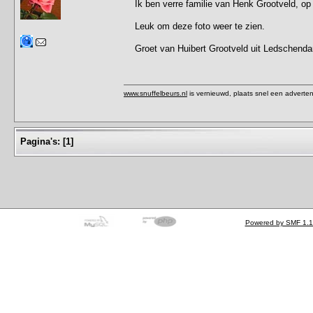
Ik ben verre familie van Henk Grootveld, op 
Leuk om deze foto weer te zien.
Groet van Huibert Grootveld uit Ledschend
www.snuffelbeurs.nl
is vernieuwd, plaats snel een adverten
Pagina's:
[
1
]
Powered by SMF 1.1