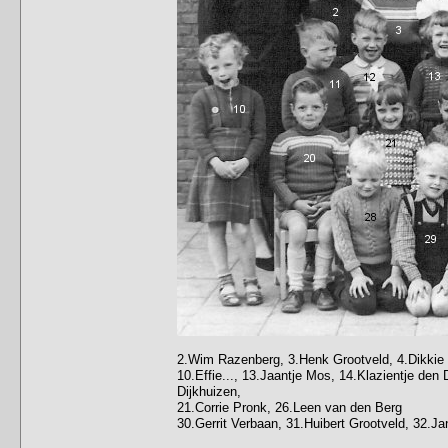
2.Wim Razenberg, 3.Henk Grootveld, 4.Dikkie 
10.Effie..., 13.Jaantje Mos, 14.Klazientje den 
Dijkhuizen,
21.Corrie Pronk, 26.Leen van den Berg
30.Gerrit Verbaan, 31.Huibert Grootveld, 32.J