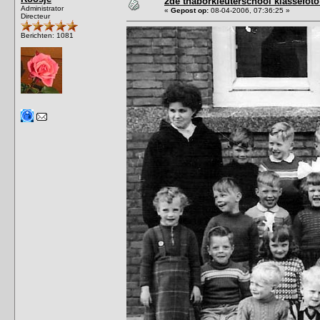
2de thaborkleuterschool klassefoto
Administrator
«
Gepost op:
08-04-2006, 07:36:25 »
Directeur
Berichten: 1081