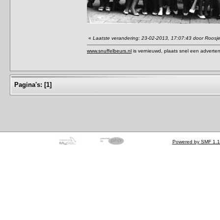
«
Laatste verandering: 23-02-2013, 17:07:43 door Roosj
www.snuffelbeurs.nl
is vernieuwd, plaats snel een adverten
Pagina's:
[
1
]
Powered by SMF 1.1