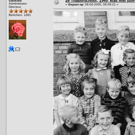
2e Thaborschool, 1949, klas met juf
Administrator
«
Gepost op:
08-04-2006, 08:59:21 »
Directeur
Berichten: 1081