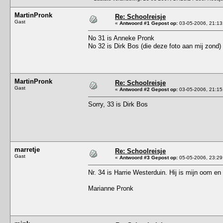
MartinPronk
Re: Schoolreisje
Gast
«
Antwoord #1 Gepost op:
03-05-2006, 21:13
No 31 is Anneke Pronk
No 32 is Dirk Bos (die deze foto aan mij zond)
MartinPronk
Re: Schoolreisje
Gast
«
Antwoord #2 Gepost op:
03-05-2006, 21:15
Sorry, 33 is Dirk Bos
marretje
Re: Schoolreisje
Gast
«
Antwoord #3 Gepost op:
05-05-2006, 23:29
Nr. 34 is Harrie Westerduin. Hij is mijn oom e
Marianne Pronk