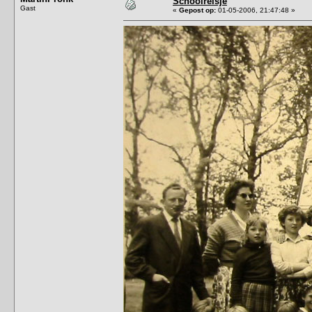
Schoolreisje
Gast
«
Gepost op:
01-05-2006, 21:47:48 »