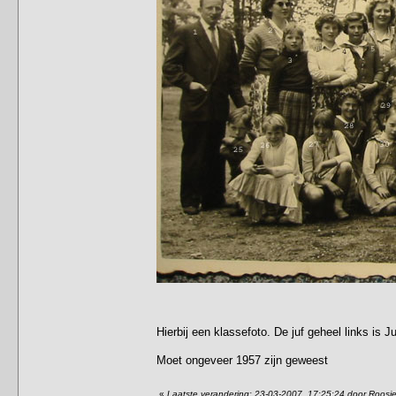
Hierbij een klassefoto. De juf geheel links is J
Moet ongeveer 1957 zijn geweest
«
Laatste verandering: 23-03-2007, 17:25:24 door Roosj