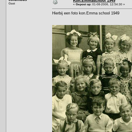
Kon.Emmaschool 1949
Gast
«
Gepost op:
01-08-2006, 12:54:30 »
Hierbij een foto kon.Emma school 1949