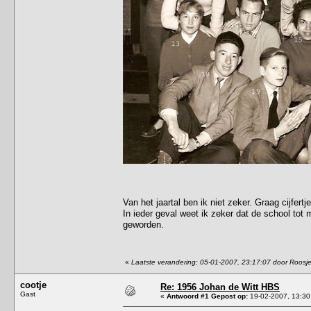
Van het jaartal ben ik niet zeker. Graag cijfer
In ieder geval weet ik zeker dat de school to
geworden.
«
Laatste verandering: 05-01-2007, 23:17:07 door Roosj
cootje
Re: 1956 Johan de Witt HBS
Gast
«
Antwoord #1 Gepost op:
19-02-2007, 13:30