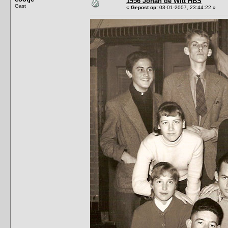
1956 Johan de Witt HBS
Gast
«
Gepost op:
03-01-2007, 23:44:22 »