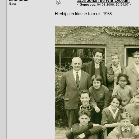
1958 Johan de Witt Lyceum
Gast
«
Gepost op:
04-08-2006, 10:54:07 »
Hierbij een klasse foto uit 1958