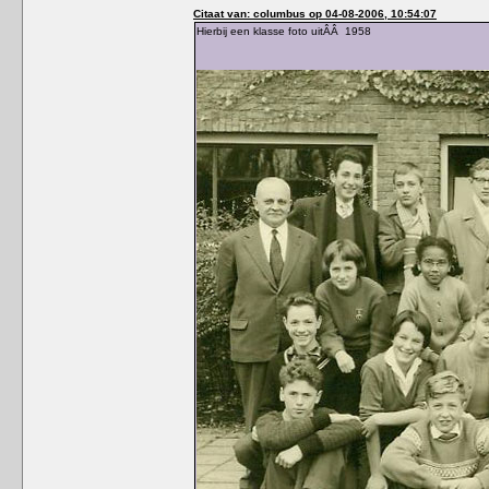
Citaat van: columbus op 04-08-2006, 10:54:07
Hierbij een klasse foto uitÂÂ 1958