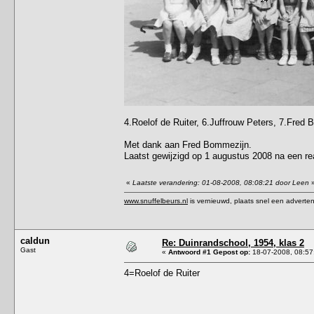
4.Roelof de Ruiter, 6.Juffrouw Peters, 7.Fred
Met dank aan Fred Bommezijn.
Laatst gewijzigd op 1 augustus 2008 na een re
«
Laatste verandering: 01-08-2008, 08:08:21 door Leen
www.snuffelbeurs.nl
is vernieuwd, plaats snel een adverten
caldun
Re: Duinrandschool, 1954, klas 2
Gast
«
Antwoord #1 Gepost op:
18-07-2008, 08:57
4=Roelof de Ruiter