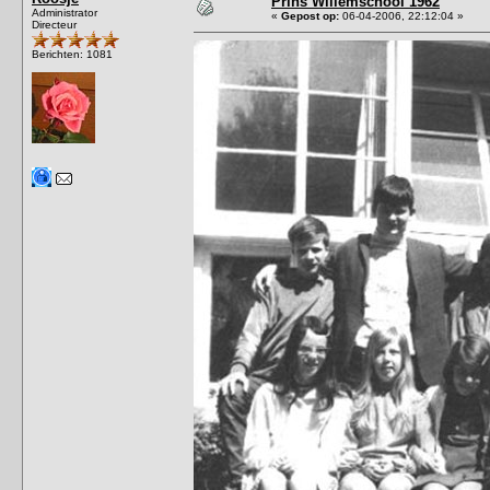
Prins Willemschool 1962
Administrator
«
Gepost op:
06-04-2006, 22:12:04 »
Directeur
Berichten: 1081