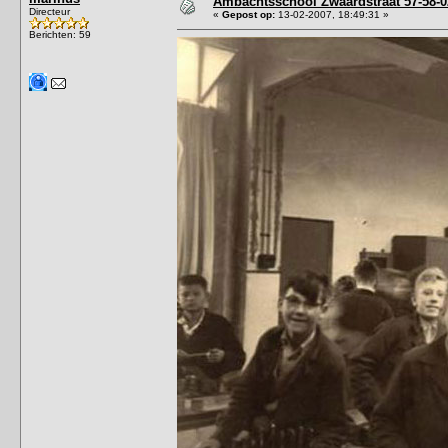
Ambachtsschool Zwaardstraat 57-58-0
Directeur
«
Gepost op:
13-02-2007, 18:49:31 »
Berichten: 59