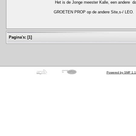
Het is de Jonge meester Kalle, een andere da
GROETEN PROP op de andere Site,s-/ LEO.
Pagina's:
[
1
]
Powered by SMF 1.1