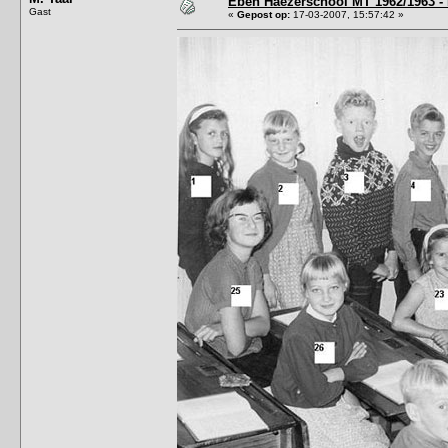
Eben Haëzerschool MT 1962/1963 - 
Gast
«
Gepost op:
17-03-2007, 15:57:42 »