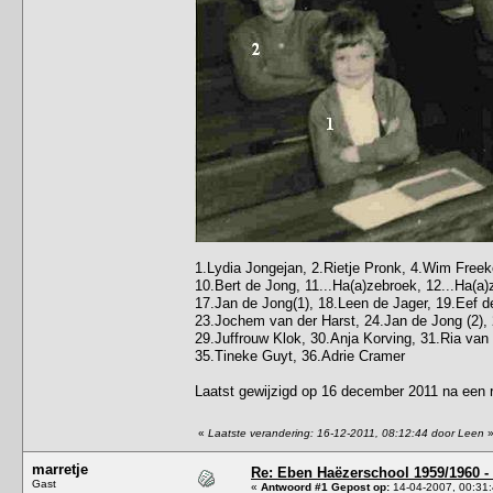
1.Lydia Jongejan, 2.Rietje Pronk, 4.Wim Freek
10.Bert de Jong, 11...Ha(a)zebroek, 12...Ha(a
17.Jan de Jong(1), 18.Leen de Jager, 19.Eef d
23.Jochem van der Harst, 24.Jan de Jong (2),
29.Juffrouw Klok, 30.Anja Korving, 31.Ria van
35.Tineke Guyt, 36.Adrie Cramer
Laatst gewijzigd op 16 december 2011 na een 
«
Laatste verandering: 16-12-2011, 08:12:44 door Leen
marretje
Re: Eben Haëzerschool 1959/1960 - 
Gast
«
Antwoord #1 Gepost op:
14-04-2007, 00:31: