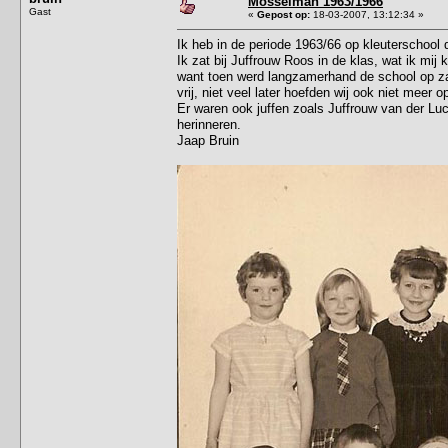
Mosselman 1963/1966
Gast
«
Gepost op:
18-03-2007, 13:12:34 »
Ik heb in de periode 1963/66 op kleuterschoo
Ik zat bij Juffrouw Roos in de klas, wat ik mi
want toen werd langzamerhand de school op zat
vrij, niet veel later hoefden wij ook niet meer 
Er waren ook juffen zoals Juffrouw van der Lu
herinneren.
Jaap Bruin