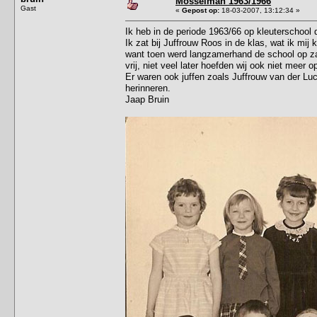
Mosselman 1963/1966
Gast
«
Gepost op:
18-03-2007, 13:12:34 »
Ik heb in de periode 1963/66 op kleuterschoo
Ik zat bij Juffrouw Roos in de klas, wat ik mi
want toen werd langzamerhand de school op zat
vrij, niet veel later hoefden wij ook niet meer 
Er waren ook juffen zoals Juffrouw van der Lu
herinneren.
Jaap Bruin