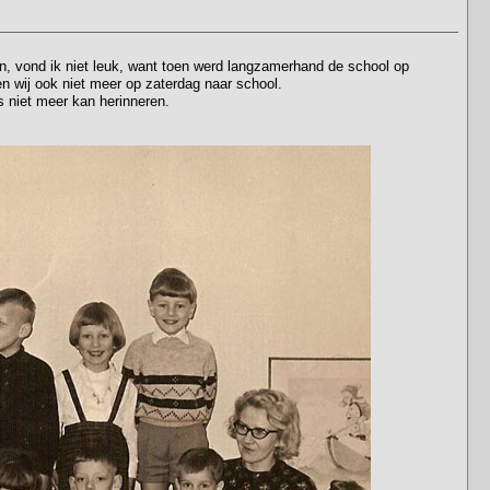
en, vond ik niet leuk, want toen werd langzamerhand de school op
en wij ook niet meer op zaterdag naar school.
s niet meer kan herinneren.