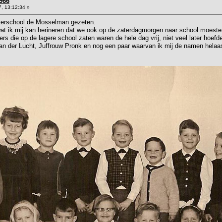
966
, 13:12:34 »
uterschool de Mosselman gezeten.
 wat ik mij kan herineren dat we ook op de zaterdagmorgen naar school moest
rs die op de lagere school zaten waren de hele dag vrij, niet veel later hoefd
van der Lucht, Juffrouw Pronk en nog een paar waarvan ik mij de namen helaa