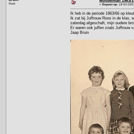
Mosselman 1963/1
Gast
«
Gepost op:
18-03-2007
Ik heb in de periode 1963/66 op kle
Ik zat bij Juffrouw Roos in de klas,
zaterdag afgeschaft, mijn oudere broe
Er waren ook juffen zoals Juffrouw 
Jaap Bruin